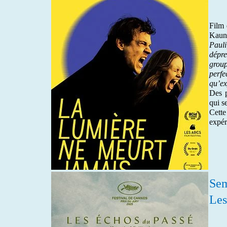
Film 
Kaun
Pauli
dépre
grou
perfe
qu’ex
Des p
qui s
Cette
expér
Sem
Le